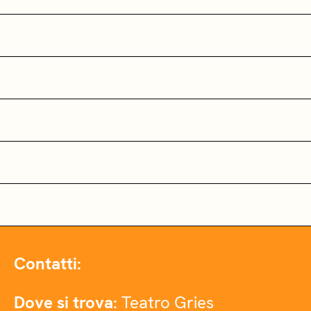
Contatti:
Dove si trova:
Teatro Gries