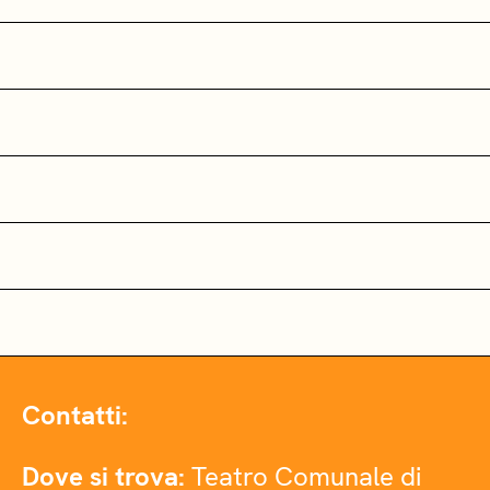
Contatti:
Dove si trova:
Teatro Comunale di