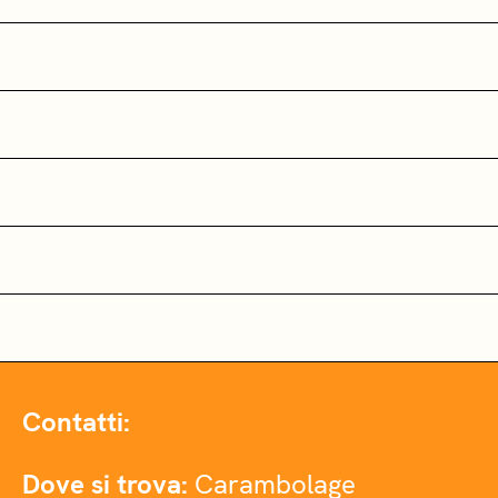
Contatti:
Dove si trova:
Carambolage