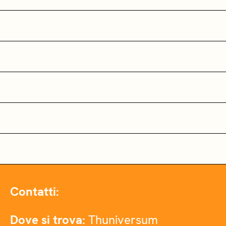
Contatti:
Dove si trova:
Thuniversum