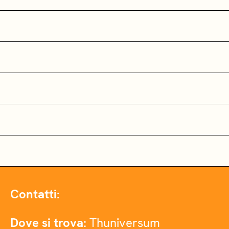
Contatti:
Dove si trova:
Thuniversum