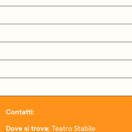
Contatti:
Dove si trova:
Teatro Stabile