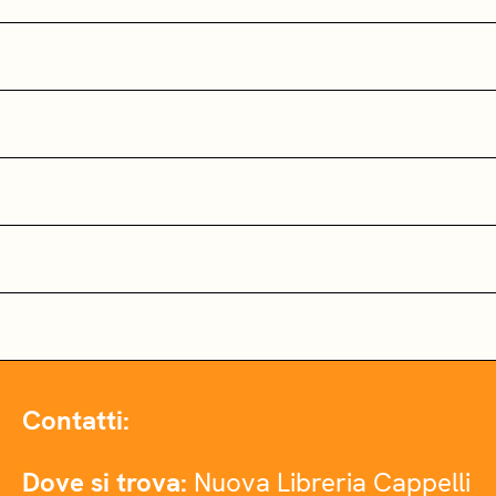
Contatti:
Dove si trova:
Nuova Libreria Cappelli