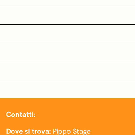
Contatti:
Dove si trova:
Pippo Stage