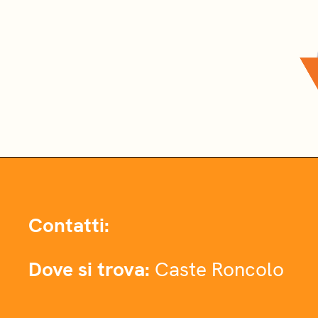
Contatti:
Dove si trova:
Caste Roncolo