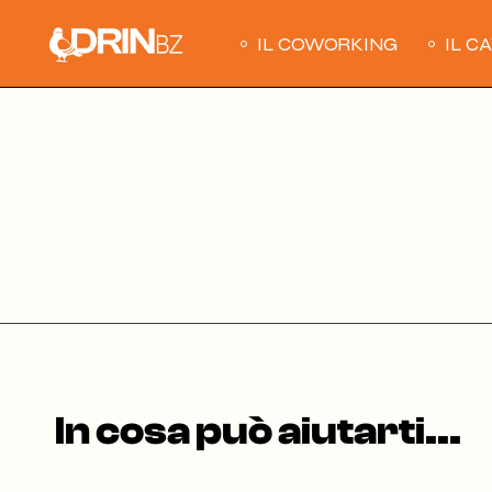
Skip
to
the
IL COWORKING
IL C
content
In cosa può aiutarti...