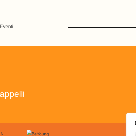
appelli