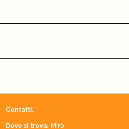
Contatti:
Dove si trova:
Mirò