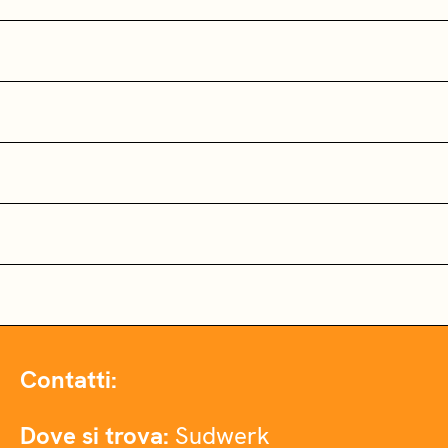
Contatti:
Dove si trova:
Sudwerk