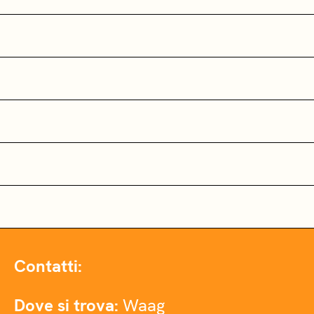
Contatti:
Dove si trova:
Waag