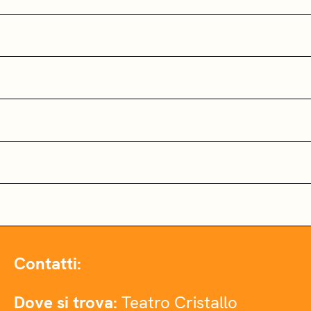
Contatti:
Dove si trova:
Teatro Cristallo