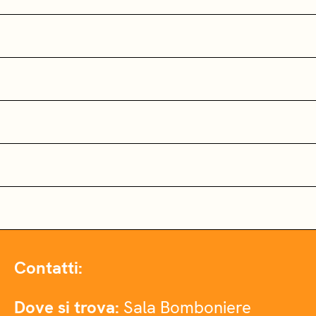
Contatti:
Dove si trova:
Sala Bomboniere