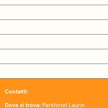
Contatti:
Dove si trova:
Parkhotel Laurin