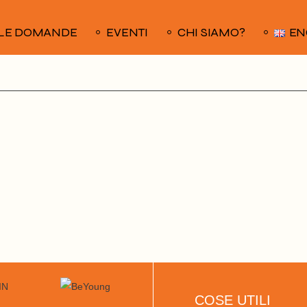
LE DOMANDE
EVENTI
CHI SIAMO?
EN
COSE UTILI