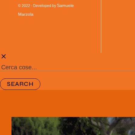
Samuele
© 2022 - Developed by
Marzola
clear
SEARCH