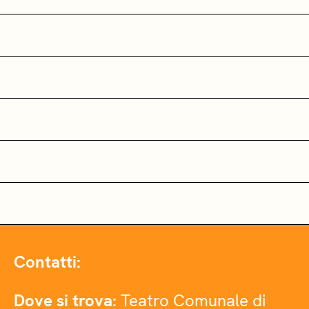
Contatti:
Dove si trova:
Teatro Comunale di