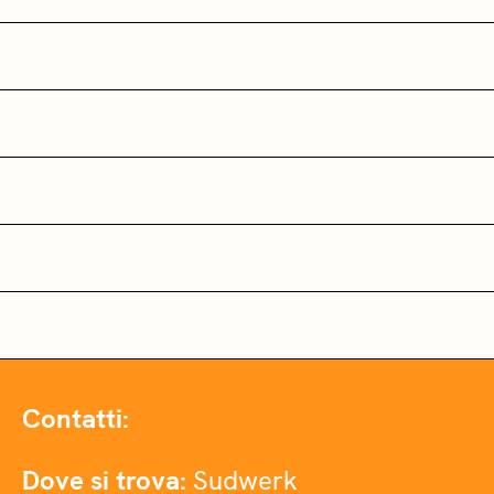
Contatti:
Dove si trova:
Sudwerk