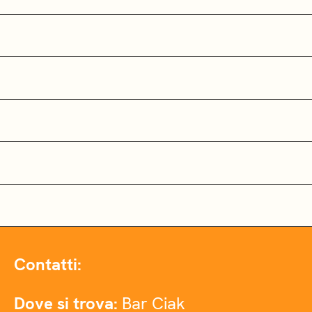
Contatti:
Dove si trova:
Bar Ciak