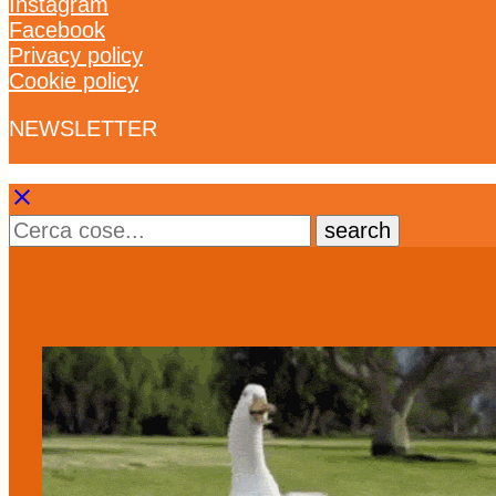
Instagram
Facebook
Privacy policy
Cookie policy
NEWSLETTER
clear
search