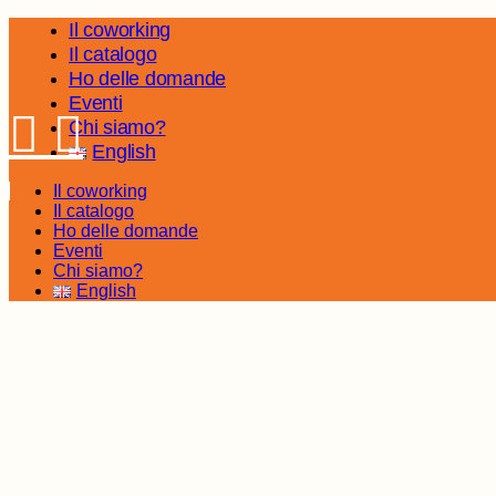
Skip
Il coworking
to
Il catalogo
the
Ho delle domande
content
Eventi
Chi siamo?
English
Il coworking
Il catalogo
Ho delle domande
Eventi
Chi siamo?
English