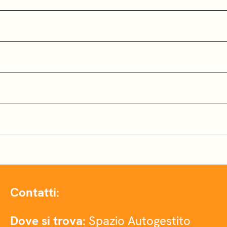
Contatti:
Dove si trova:
Spazio Autogestito