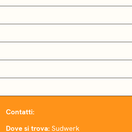
Contatti:
Dove si trova:
Sudwerk