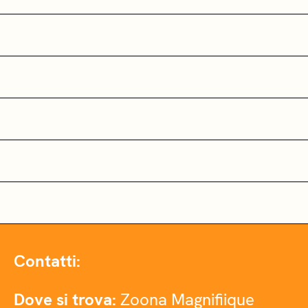
Contatti:
Dove si trova:
Zoona Magnifiique