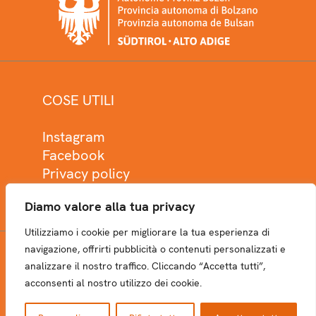
COSE UTILI
Instagram
Facebook
Privacy policy
Cookie policy
Diamo valore alla tua privacy
Utilizziamo i cookie per migliorare la tua esperienza di
navigazione, offrirti pubblicità o contenuti personalizzati e
analizzare il nostro traffico. Cliccando “Accetta tutti”,
NEWSLETTER
acconsenti al nostro utilizzo dei cookie.