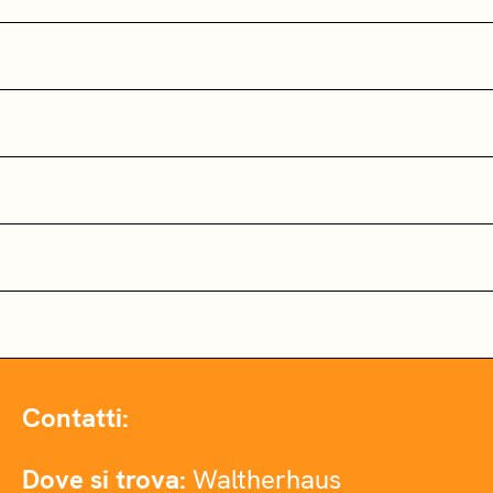
Contatti:
Dove si trova:
Waltherhaus