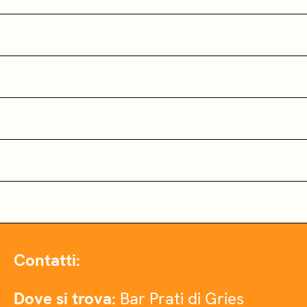
Contatti:
Dove si trova:
Bar Prati di Gries