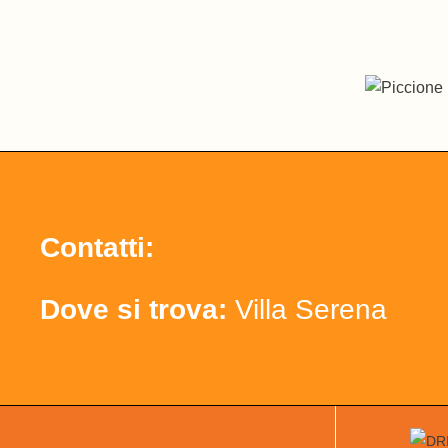
Contatti:
Dove si trova:
Villa Serena