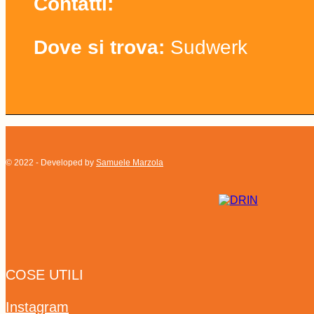
Contatti:
Dove si trova:
Sudwerk
© 2022 - Developed by
Samuele Marzola
COSE UTILI
Instagram