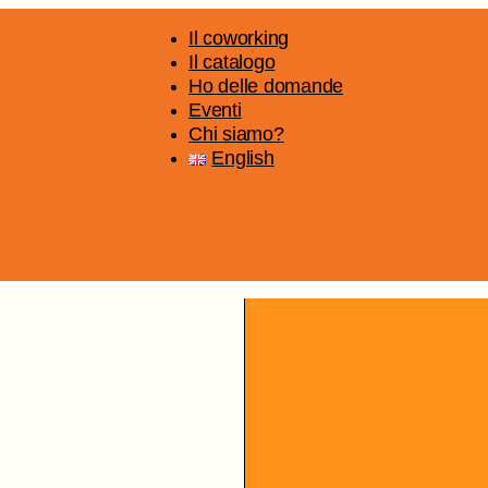
Il coworking
Il catalogo
Ho delle domande
Eventi
Chi siamo?
English