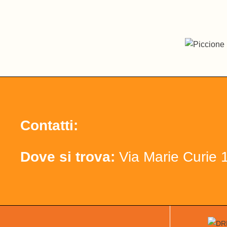
Contatti:
Dove si trova:
Via Marie Curie 