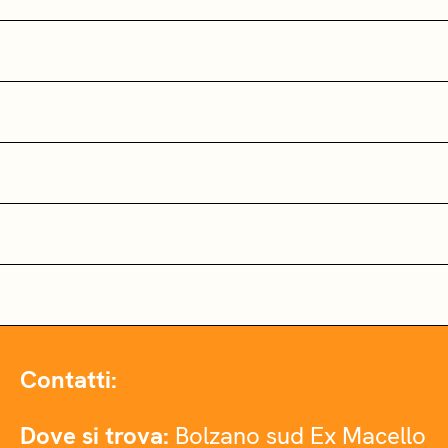
Contatti:
Dove si trova:
Bolzano sud Ex Macello