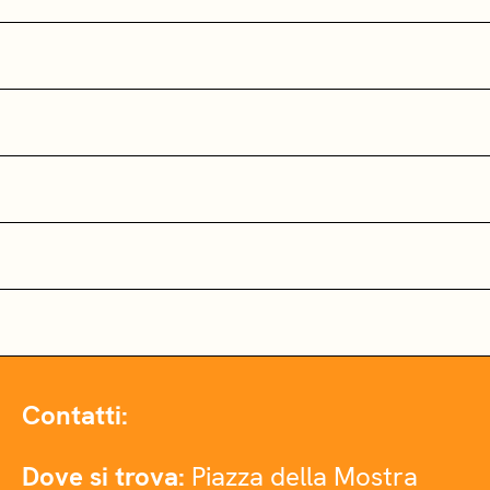
Contatti:
Dove si trova:
Piazza della Mostra