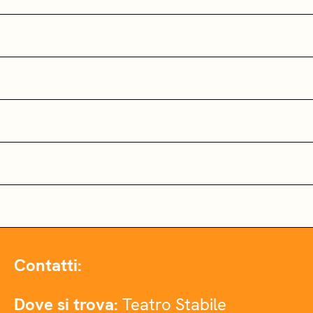
Contatti:
Dove si trova:
Teatro Stabile