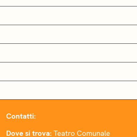
Contatti:
Dove si trova:
Teatro Comunale