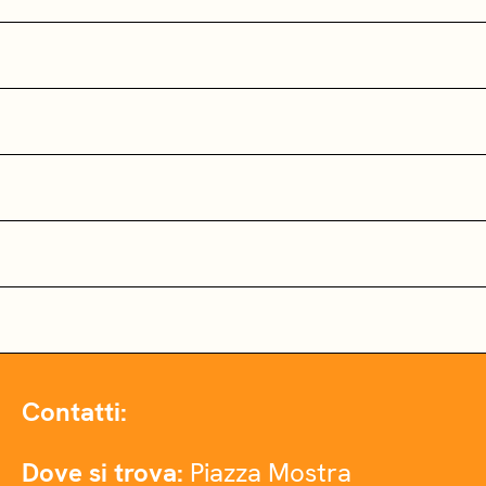
Contatti:
Dove si trova:
Piazza Mostra