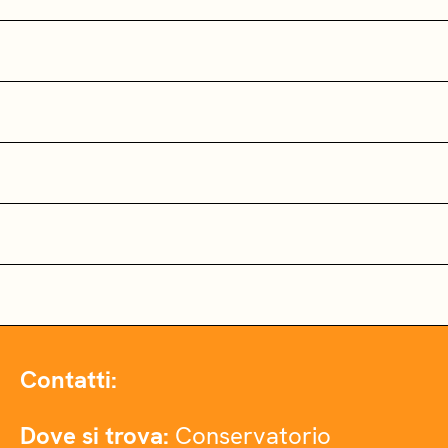
Contatti:
Dove si trova:
Conservatorio