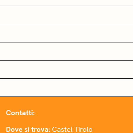
Contatti:
Dove si trova:
Castel Tirolo