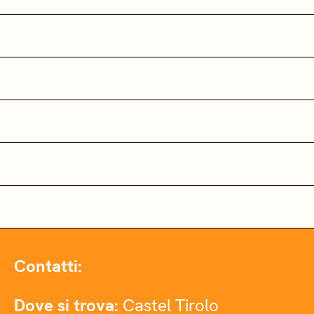
Contatti:
Dove si trova:
Castel Tirolo