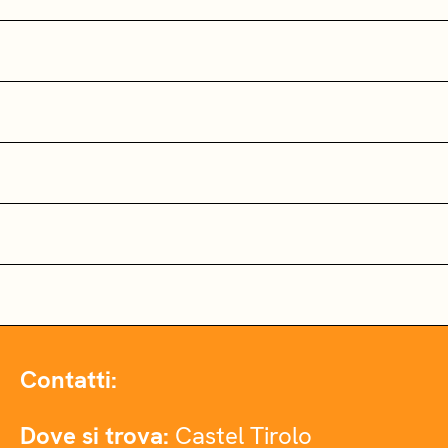
Contatti:
Dove si trova:
Castel Tirolo