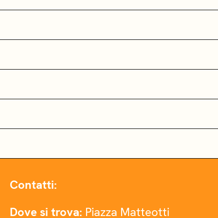
Contatti:
Dove si trova:
Piazza Matteotti