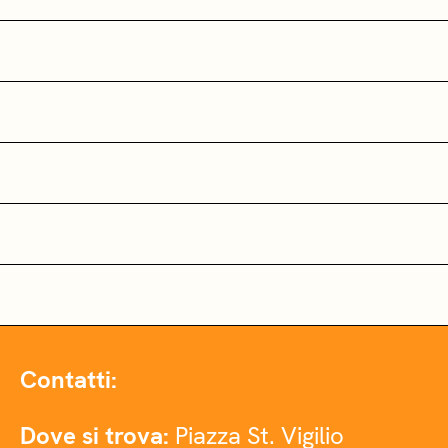
Contatti:
Dove si trova:
Piazza St. Vigilio