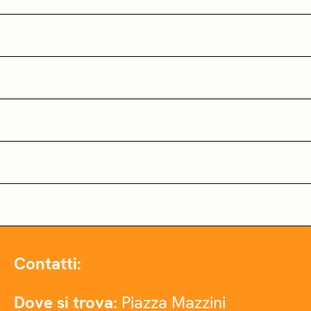
Contatti:
Dove si trova:
Piazza Mazzini