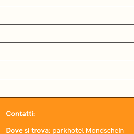
Contatti:
Dove si trova:
parkhotel Mondschein