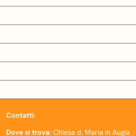
Contatti:
Dove si trova:
Chiesa d. Maria in Augia