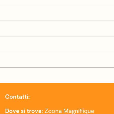
Contatti:
Dove si trova:
Zoona Magnifiique