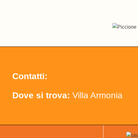
Contatti:
Dove si trova:
Villa Armonia