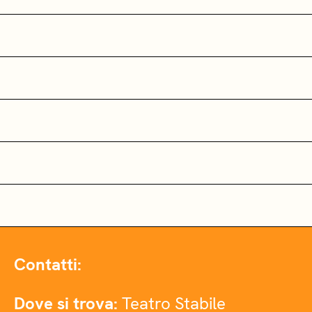
Contatti:
Dove si trova:
Teatro Stabile