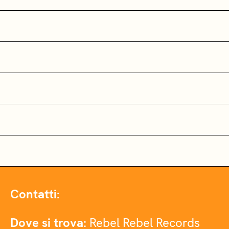
Contatti:
Dove si trova:
Rebel Rebel Records