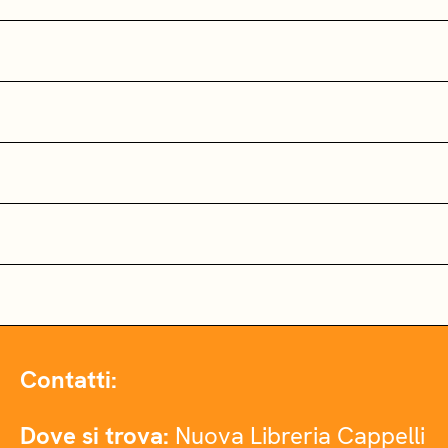
Contatti:
Dove si trova:
Nuova Libreria Cappelli