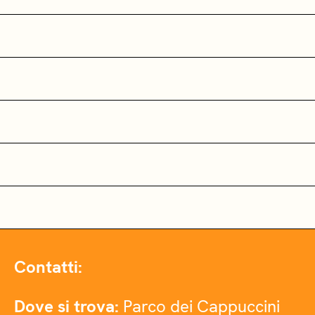
Contatti:
Dove si trova:
Parco dei Cappuccini