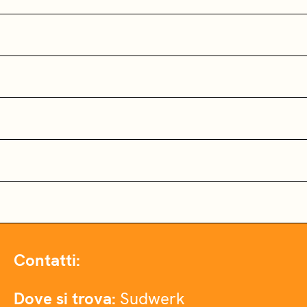
Contatti:
Dove si trova:
Sudwerk